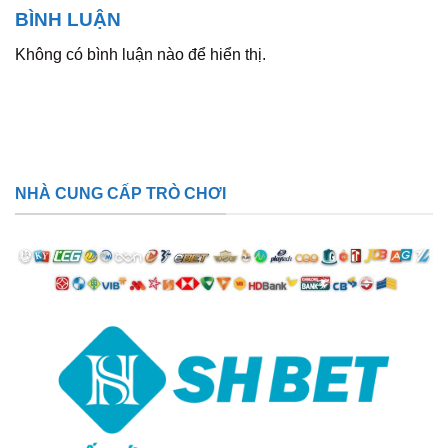
BÌNH LUẬN
Không có bình luận nào để hiển thị.
NHÀ CUNG CẤP TRÒ CHƠI