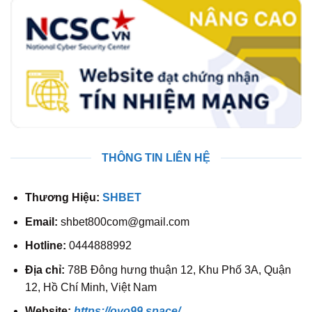
THÔNG TIN LIÊN HỆ
Thương Hiệu:
SHBET
Email:
shbet800com@gmail.com
Hotline:
0444888992
Địa chỉ:
78B Đông hưng thuận 12, Khu Phố 3A, Quận
12, Hồ Chí Minh, Việt Nam
Website:
https://oyo99.space/